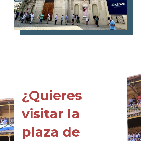
¿Quieres
visitar la
plaza de