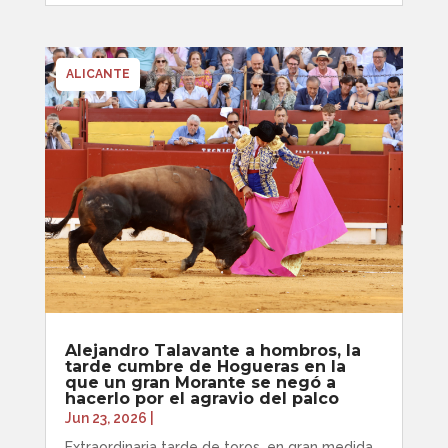
ALICANTE
Alejandro Talavante a hombros, la
tarde cumbre de Hogueras en la
que un gran Morante se negó a
hacerlo por el agravio del palco
Jun 23, 2026
|
Extraordinaria tarde de toros, en gran medida