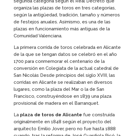
segunda categoría según el Real Decreto que
organiza las plazas de toros en tres categorías,
según la antigüedad, tradición, tamaño y números
de festejos anuales. Asimismo, es una de las
plazas en funcionamiento más antiguas de la
Comunidad Valenciana.
La primera corrida de toros celebrada en Alicante
de la que se tengan datos se celebró en el año
1700 para conmemorar el centenario de la
conversión en Colegiata de la actual catedral de
San Nicolás Desde principios del siglo XVIII, las
corridas en Alicante se realizaban en diversos
lugares, como la plaza del Mar o la de San
Francisco, construyéndose en 1839 una plaza
provisional de madera en el Barranquet.
La
plaza de toros de Alicante
fue construida
originalmente en 1848 según el proyecto del
arquitecto Emilio Jover, pero no fue hasta 1888
cuando, tras la reforma de José Guardiola Picó, la