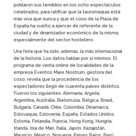
poblaron sus tendidos en los ocho espectáculos
celebrados, para ratificar que la tauromaquia está
más viva que nunca y que el coso de la Plaza de
España ha vuelto a ejercer de referente de la
ciudad y de dinamizador económico de la misma,
especialmente del sector hostelero.
Una feria que ha sido, además, la más internacional
de la historia. Los datos hablan por sí mismos. El
programa de venta online de localidades de la
empresa Eventos Mare Nostrum, gestora del
coso, revela que la procedencia de los
espectadores llegó de cuarenta países distintos.
Fueron los siguientes: Alemania, Argelia,
Argentina, Australia, Bielorrusia, Bélgica, Brasil,
Bulgaria, Canadá, Chile, Colombia, Dinamarca,
Eslovaquia, Eslovenia, España, Estados Unidos,
Estonia, Finlandia, Francia, Hong Kong, Hungría,
Irlanda, Isla de Man, Italia, Japón, Kazajistán,
Mauricio, México, Noruega, Países Bajos, Perú,