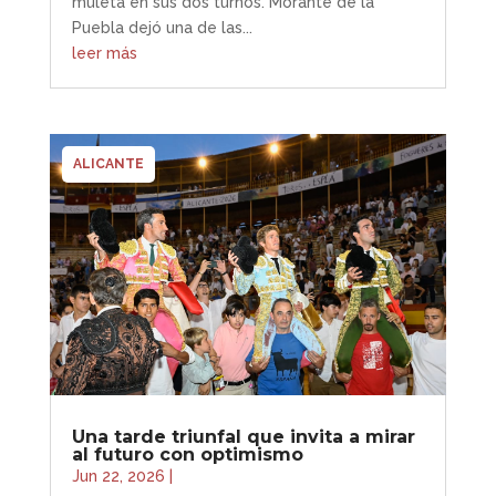
muleta en sus dos turnos. Morante de la
Puebla dejó una de las...
leer más
ALICANTE
Una tarde triunfal que invita a mirar
al futuro con optimismo
Jun 22, 2026
|