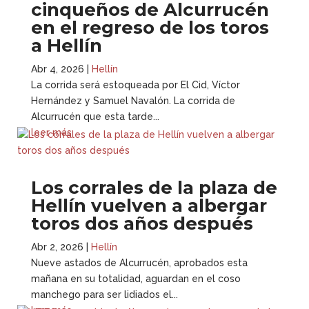
cinqueños de Alcurrucén
en el regreso de los toros
a Hellín
Abr 4, 2026
|
Hellín
La corrida será estoqueada por El Cid, Víctor
Hernández y Samuel Navalón. La corrida de
Alcurrucén que esta tarde...
leer más
Los corrales de la plaza de
Hellín vuelven a albergar
toros dos años después
Abr 2, 2026
|
Hellín
Nueve astados de Alcurrucén, aprobados esta
mañana en su totalidad, aguardan en el coso
manchego para ser lidiados el...