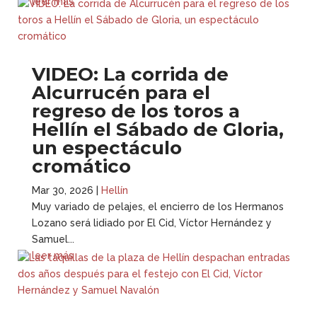
leer más
VIDEO: La corrida de
Alcurrucén para el
regreso de los toros a
Hellín el Sábado de Gloria,
un espectáculo
cromático
Mar 30, 2026
|
Hellín
Muy variado de pelajes, el encierro de los Hermanos
Lozano será lidiado por El Cid, Víctor Hernández y
Samuel...
leer más