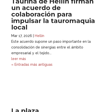
Taurina de Hellín firman
un acuerdo de
colaboración para
impulsar la tauromaquia
local
Mar 17, 2026
|
Hellín
Este acuerdo supone un paso importante en la
consolidación de sinergias entre el ámbito
empresarial y el tejido...
leer más
« Entradas más antiguas
La plaza