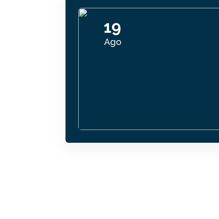
19
Ago