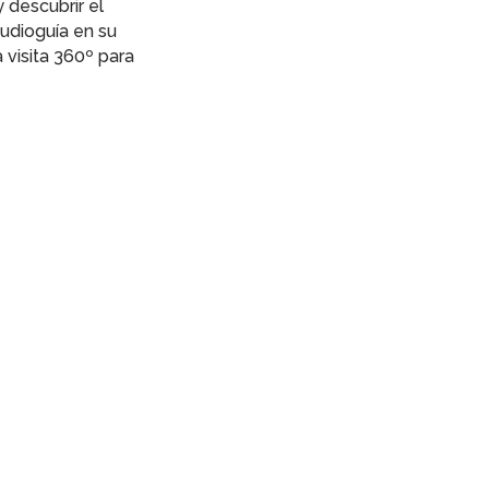
y descubrir el
udioguía en su
a visita 360º para