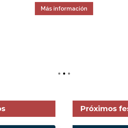
Más información
os
Próximos fe