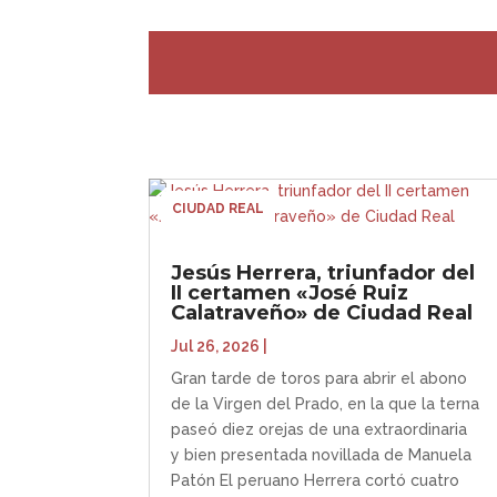
CIUDAD REAL
Jesús Herrera, triunfador del
II certamen «José Ruiz
Calatraveño» de Ciudad Real
Jul 26, 2026
|
Gran tarde de toros para abrir el abono
de la Virgen del Prado, en la que la terna
paseó diez orejas de una extraordinaria
y bien presentada novillada de Manuela
Patón El peruano Herrera cortó cuatro