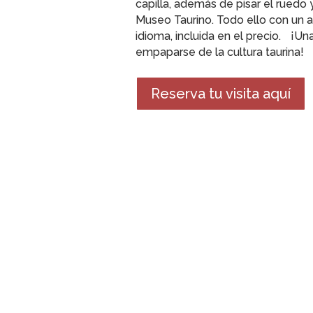
capilla, además de pisar el ruedo 
Museo Taurino. Todo ello con un a
idioma, incluida en el precio. ¡Un
empaparse de la cultura taurina!
Reserva tu visita aquí