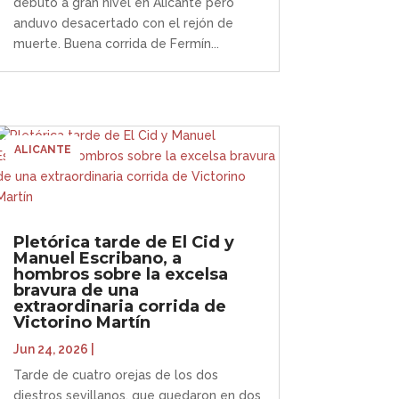
debutó a gran nivel en Alicante pero
anduvo desacertado con el rejón de
muerte. Buena corrida de Fermín...
ALICANTE
Pletórica tarde de El Cid y
Manuel Escribano, a
hombros sobre la excelsa
bravura de una
extraordinaria corrida de
Victorino Martín
Jun 24, 2026
|
Tarde de cuatro orejas de los dos
diestros sevillanos, que quedaron en dos