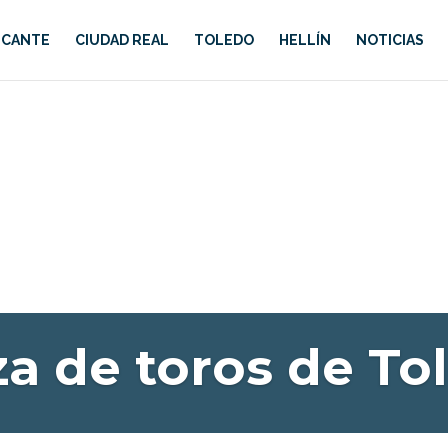
ICANTE
CIUDAD REAL
TOLEDO
HELLÍN
NOTICIAS
za de toros de To