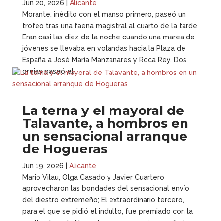
Jun 20, 2026
|
Alicante
Morante, inédito con el manso primero, paseó un
trofeo tras una faena magistral al cuarto de la tarde
Eran casi las diez de la noche cuando una marea de
jóvenes se llevaba en volandas hacia la Plaza de
España a José María Manzanares y Roca Rey. Dos
orejas paseó el...
La terna y el mayoral de
Talavante, a hombros en
un sensacional arranque
de Hogueras
Jun 19, 2026
|
Alicante
Mario Vilau, Olga Casado y Javier Cuartero
aprovecharon las bondades del sensacional envío
del diestro extremeño; El extraordinario tercero,
para el que se pidió el indulto, fue premiado con la