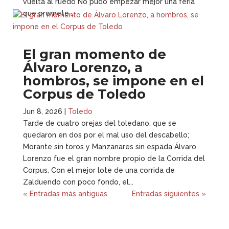
vuelta al ruedo No pudo empezar mejor una feria
que promete....
El gran momento de
Álvaro Lorenzo, a
hombros, se impone en el
Corpus de Toledo
Jun 8, 2026
|
Toledo
Tarde de cuatro orejas del toledano, que se
quedaron en dos por el mal uso del descabello;
Morante sin toros y Manzanares sin espada Álvaro
Lorenzo fue el gran nombre propio de la Corrida del
Corpus. Con el mejor lote de una corrida de
Zalduendo con poco fondo, el...
« Entradas más antiguas
Entradas siguientes »