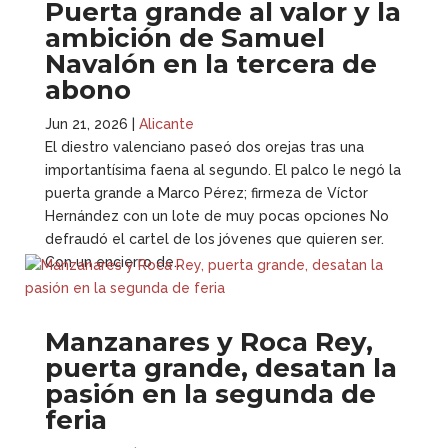
Puerta grande al valor y la
ambición de Samuel
Navalón en la tercera de
abono
Jun 21, 2026
|
Alicante
El diestro valenciano paseó dos orejas tras una
importantísima faena al segundo. El palco le negó la
puerta grande a Marco Pérez; firmeza de Víctor
Hernández con un lote de muy pocas opciones No
defraudó el cartel de los jóvenes que quieren ser.
Con un encierro de...
Manzanares y Roca Rey,
puerta grande, desatan la
pasión en la segunda de
feria