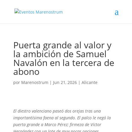
Puerta grande al valor y
la ambición de Samuel
Navalón en la tercera de
abono
por
Marenostrum
|
Jun 21, 2026
|
Alicante
El diestro valenciano paseó dos orejas tras una
importantísima faena al segundo. El palco le negó la
puerta grande a Marco Pérez; firmeza de Víctor
Hernández con un lote de muy pocas opciones