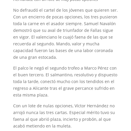
No defraudó el cartel de los jóvenes que quieren ser.
Con un encierro de pocas opciones, los tres pusieron
toda la carne en el asador siempre. Samuel Navalón
demostró que su aval de triunfador de Fallas sigue
en vigor. El valenciano le cuajó faena de las que se
recuerda al segundo. Mando, valor y mucha
capacidad fueron las bases de una labor coronada
de una gran estocada.
El palco le negó el segundo trofeo a Marco Pérez con
el buen tercero. El salmantino, resolutivo y dispuesto
toda la tarde, conectó mucho con los tendidos en el
regreso a Alicante tras el grave percance sufrido en
esta misma plaza.
Con un lote de nulas opciones, Víctor Hernández no
arrojó nunca las tres cartas. Especial mérito tuvo su
faena al que abrió plaza, incierto y probón, al que
acabó metiendo en la muleta.