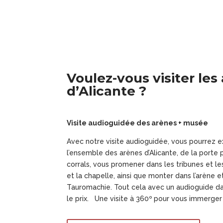
Voulez-vous visiter les
d’Alicante ?
Visite audioguidée des arènes + musée
Avec notre visite audioguidée, vous pourrez e
l’ensemble des arènes d’Alicante, de la porte 
corrals, vous promener dans les tribunes et les g
et la chapelle, ainsi que monter dans l’arène 
Tauromachie. Tout cela avec un audioguide da
le prix. Une visite à 360º pour vous immerger 