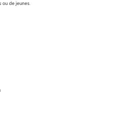
 ou de jeunes.
u