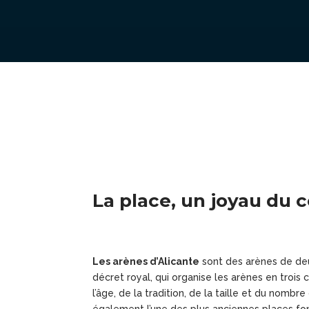
La place, un joyau du c
Les arènes d’Alicante
sont des arènes de de
décret royal, qui organise les arènes en trois 
l’âge, de la tradition, de la taille et du nombre
également l’une des plus anciennes places fon