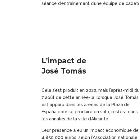
séance d’entraînement d’une équipe de cadets
L’impact de
José Tomás
Cela s’est produit en 2022, mais l’après-midi d
7 août de cette année-là, lorsque José Tomás
est apparu dans les arènes de la Plaza de
España pour se produire en solo, restera dans
les annales de la ville d’Alicante.
Leur présence a eu un impact économique de
4 850 000 euros, selon l’Association nationale