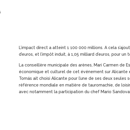
s
L’impact direct a atteint 1 100 000 millions. A cela s’ajoute
d’euros, et l’impôt induit, à 1,05 milliard d’euros, pour un 
La conseillère municipale des arènes, Mari Carmen de Esp
économique et culturel de cet événement sur Alicante est
Tomás ait choisi Alicante pour l’une de ses deux seules so
référence mondiale en matière de tauromachie, de lois
avec notamment la participation du chef Mario Sandoval