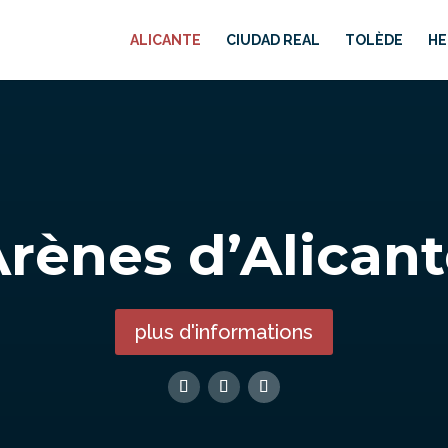
ALICANTE
CIUDAD REAL
TOLÈDE
HE
rènes d’Alican
plus d'informations