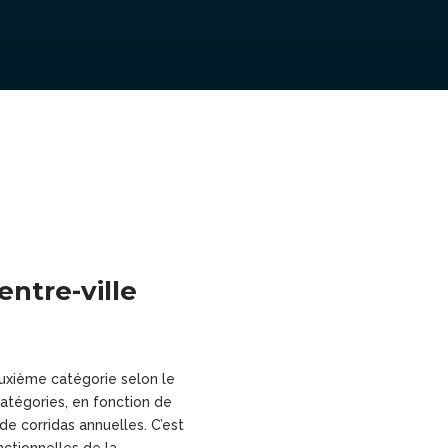
entre-ville
uxième catégorie selon le
catégories, en fonction de
 de corridas annuelles. C’est
ctionnelles de la