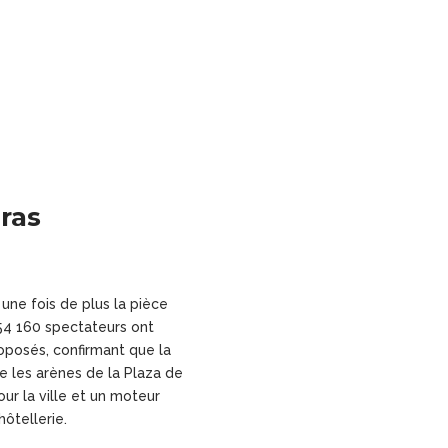
ras
 une fois de plus la pièce
 54 160 spectateurs ont
roposés, confirmant que la
e les arènes de la Plaza de
ur la ville et un moteur
ôtellerie.