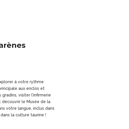
 arènes
xplorer à votre rythme
principale aux enclos et
radins, visiter l’infirmerie
et découvrir le Musée de la
ns votre langue, inclus dans
dans la culture taurine !