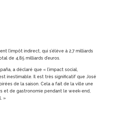
nt l’impôt indirect, qui s’élève à 2,7 milliards
total de 4,85 milliards d’euros.
aña, a déclaré que « l’impact social,
 inestimable. Il est très significatif que José
irées de la saison. Cela a fait de la ville une
irs et de gastronomie pendant le week-end,
. »