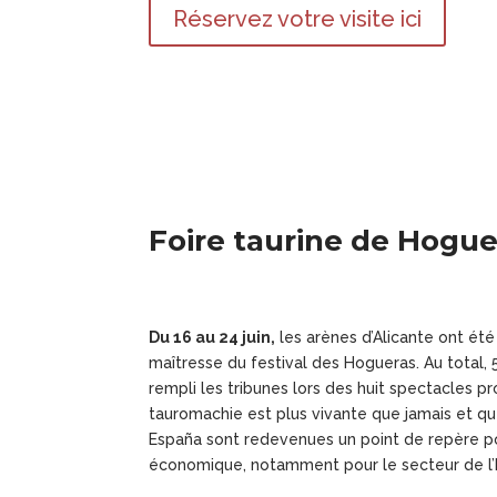
Réservez votre visite ici
Foire taurine de Hogue
Du 16 au 24 juin,
les arènes d’Alicante ont été
maîtresse du festival des Hogueras. Au total,
rempli les tribunes lors des huit spectacles p
tauromachie est plus vivante que jamais et qu
España sont redevenues un point de repère po
économique, notamment pour le secteur de l’h