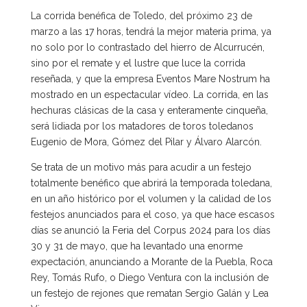
La corrida benéfica de Toledo, del próximo 23 de
marzo a las 17 horas, tendrá la mejor materia prima, ya
no solo por lo contrastado del hierro de Alcurrucén,
sino por el remate y el lustre que luce la corrida
reseñada, y que la empresa Eventos Mare Nostrum ha
mostrado en un espectacular vídeo. La corrida, en las
hechuras clásicas de la casa y enteramente cinqueña,
será lidiada por los matadores de toros toledanos
Eugenio de Mora, Gómez del Pilar y Álvaro Alarcón.
Se trata de un motivo más para acudir a un festejo
totalmente benéfico que abrirá la temporada toledana,
en un año histórico por el volumen y la calidad de los
festejos anunciados para el coso, ya que hace escasos
días se anunció la Feria del Corpus 2024 para los días
30 y 31 de mayo, que ha levantado una enorme
expectación, anunciando a Morante de la Puebla, Roca
Rey, Tomás Rufo, o Diego Ventura con la inclusión de
un festejo de rejones que rematan Sergio Galán y Lea