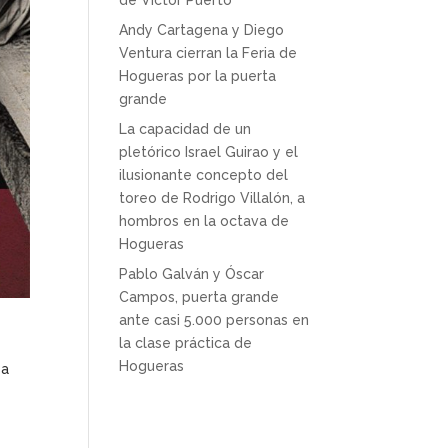
de Víctor Puerto
Andy Cartagena y Diego
Ventura cierran la Feria de
Hogueras por la puerta
grande
La capacidad de un
pletórico Israel Guirao y el
ilusionante concepto del
toreo de Rodrigo Villalón, a
hombros en la octava de
Hogueras
Pablo Galván y Óscar
Campos, puerta grande
ante casi 5.000 personas en
la clase práctica de
Hogueras
sa