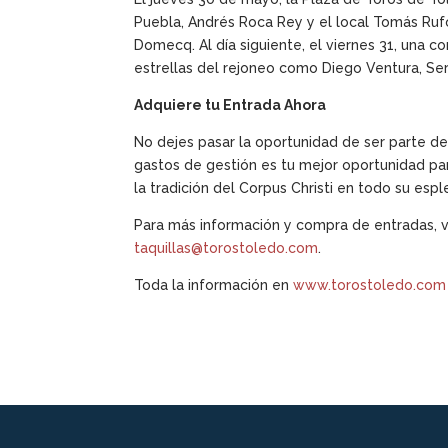
Puebla, Andrés Roca Rey y el local Tomás Rufo
Domecq. Al día siguiente, el viernes 31, una c
estrellas del rejoneo como Diego Ventura, Ser
Adquiere tu Entrada Ahora
No dejes pasar la oportunidad de ser parte d
gastos de gestión es tu mejor oportunidad para
la tradición del Corpus Christi en todo su esp
Para más información y compra de entradas, v
taquillas@torostoledo.com
.
Toda la información en
www.torostoledo.com