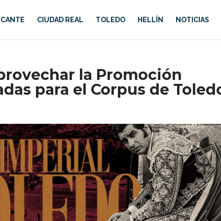
ICANTE
CIUDAD REAL
TOLEDO
HELLÍN
NOTICIAS
Aprovechar la Promoción
radas para el Corpus de Toled