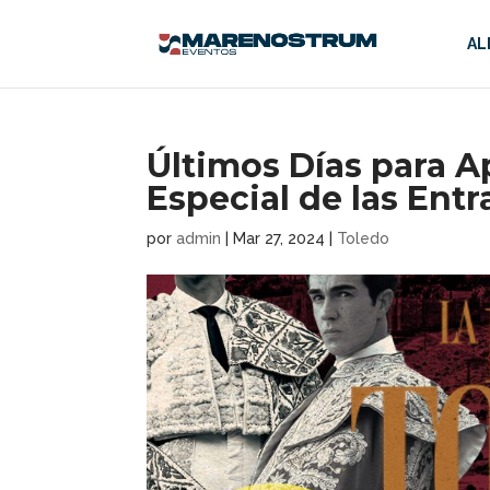
AL
Últimos Días para 
Especial de las Ent
por
admin
|
Mar 27, 2024
|
Toledo