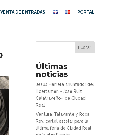
VENTA DE ENTRADAS
PORTAL
Buscar
o
Últimas
noticias
Jesús Herrera, triunfador del
II certamen «José Ruiz
Calatraveño» de Ciudad
Real
Ventura, Talavante y Roca
Rey, cartel estelar para la
última feria de Ciudad Real