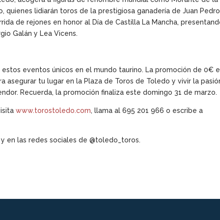
, quienes lidiarán toros de la prestigiosa ganadería de Juan Pedr
orrida de rejones en honor al Día de Castilla La Mancha, presentand
gio Galán y Lea Vicens.
e estos eventos únicos en el mundo taurino. La promoción de 0€ 
 asegurar tu lugar en la Plaza de Toros de Toledo y vivir la pasió
lendor. Recuerda, la promoción finaliza este domingo 31 de marzo.
isita
www.torostoledo.com
, llama al 695 201 966 o escribe a
y en las redes sociales de @toledo_toros.