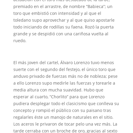
premiado en el arrastre, de nombre “Babieca”; un
toro que embistió con intensidad y al que el
toledano supo aprovechar y al que quiso apostarle
todo iniciando de rodillas su faena. Rozó la puerta
grande y se despidió con una cariñosa vuelta al
ruedo.
El más joven del cartel, Álvaro Lorenzo tuvo menos
suerte con el segundo del festejo, el único toro que
anduvo privado de fuerzas más no de nobleza; pese
a ello Lorenzo supo medirle las fuerzas y torearle a
media altura con mucha suavidad. Hubo que
esperar al cuarto, “Chorlito” para que Lorenzo
pudiera desplegar todo el clasicismo que conlleva su
concepto y rompió el público con su paisano tras
regalarles éste un manojo de naturales en el sitio.
Los aceros le privaron de tocar pelo una vez más. La
tarde cerraba con un broche de oro, gracias al sexto