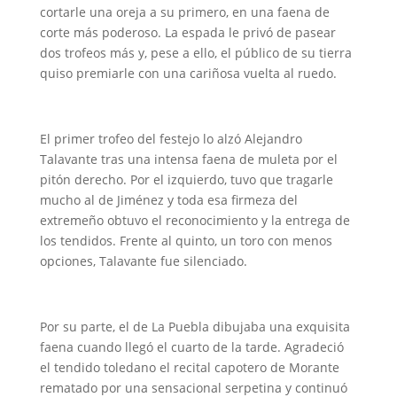
cortarle una oreja a su primero, en una faena de
corte más poderoso. La espada le privó de pasear
dos trofeos más y, pese a ello, el público de su tierra
quiso premiarle con una cariñosa vuelta al ruedo.
El primer trofeo del festejo lo alzó Alejandro
Talavante tras una intensa faena de muleta por el
pitón derecho. Por el izquierdo, tuvo que tragarle
mucho al de Jiménez y toda esa firmeza del
extremeño obtuvo el reconocimiento y la entrega de
los tendidos. Frente al quinto, un toro con menos
opciones, Talavante fue silenciado.
Por su parte, el de La Puebla dibujaba una exquisita
faena cuando llegó el cuarto de la tarde. Agradeció
el tendido toledano el recital capotero de Morante
rematado por una sensacional serpetina y continuó