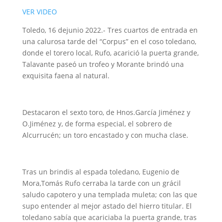
VER VIDEO
Toledo, 16 dejunio 2022.- Tres cuartos de entrada en
una calurosa tarde del “Corpus” en el coso toledano,
donde el torero local, Rufo, acarició la puerta grande,
Talavante paseó un trofeo y Morante brindó una
exquisita faena al natural.
Destacaron el sexto toro, de Hnos.García Jiménez y
O.Jiménez y, de forma especial, el sobrero de
Alcurrucén; un toro encastado y con mucha clase.
Tras un brindis al espada toledano, Eugenio de
Mora,Tomás Rufo cerraba la tarde con un grácil
saludo capotero y una templada muleta; con las que
supo entender al mejor astado del hierro titular. El
toledano sabía que acariciaba la puerta grande, tras