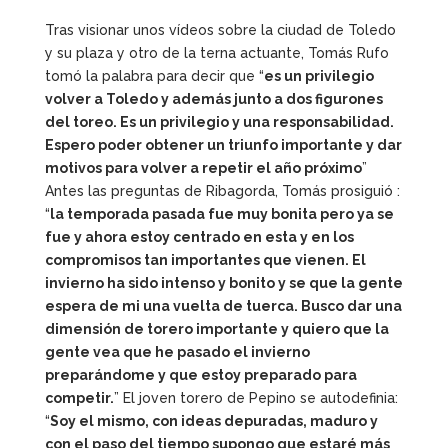
Tras visionar unos vídeos sobre la ciudad de Toledo
y su plaza y otro de la terna actuante, Tomás Rufo
tomó la palabra para decir que “
es un privilegio
volver a Toledo y además junto a dos figurones
del toreo. Es un privilegio y una responsabilidad.
Espero poder obtener un triunfo importante y dar
motivos para volver a repetir el año próximo
”
Antes las preguntas de Ribagorda, Tomás prosiguió :
“
la temporada pasada fue muy bonita pero ya se
fue y ahora estoy centrado en esta y en los
compromisos tan importantes que vienen. El
invierno ha sido intenso y bonito y se que la gente
espera de mi una vuelta de tuerca. Busco dar una
dimensión de torero importante y quiero que la
gente vea que he pasado el invierno
preparándome y que estoy preparado para
competir.
” El joven torero de Pepino se autodefinia:
“
Soy el mismo, con ideas depuradas, maduro y
con el paso del tiempo supongo que estaré más