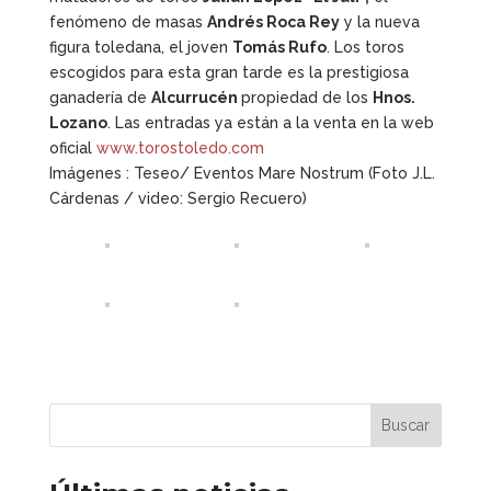
fenómeno de masas
Andrés Roca Rey
y la nueva
figura toledana, el joven
Tomás Rufo
. Los toros
escogidos para esta gran tarde es la prestigiosa
ganadería de
Alcurrucén
propiedad de los
Hnos.
Lozano
. Las entradas ya están a la venta en la web
oficial
www.torostoledo.com
Imágenes : Teseo/ Eventos Mare Nostrum (Foto J.L.
Cárdenas / video: Sergio Recuero)
Buscar