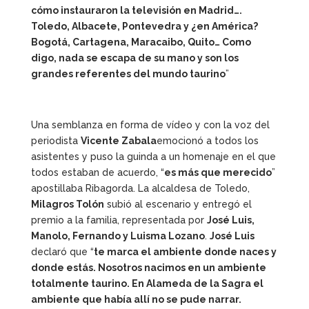
cómo instauraron la televisión en Madrid….
Toledo, Albacete, Pontevedra y ¿en América?
Bogotá, Cartagena, Maracaibo, Quito… Como
digo, nada se escapa de su mano y son los
grandes referentes del mundo taurino
”
Una semblanza en forma de vídeo y con la voz del
periodista
Vicente Zabala
emocionó a todos los
asistentes y puso la guinda a un homenaje en el que
todos estaban de acuerdo, “
es más que merecido
”
apostillaba Ribagorda. La alcaldesa de Toledo,
Milagros Tolón
subió al escenario y entregó el
premio a la familia, representada por
José Luis,
Manolo, Fernando y Luisma Lozano
.
José Luis
declaró que “
te marca el ambiente donde naces y
donde estás. Nosotros nacimos en un ambiente
totalmente taurino. En Alameda de la Sagra el
ambiente que había allí no se pude narrar.