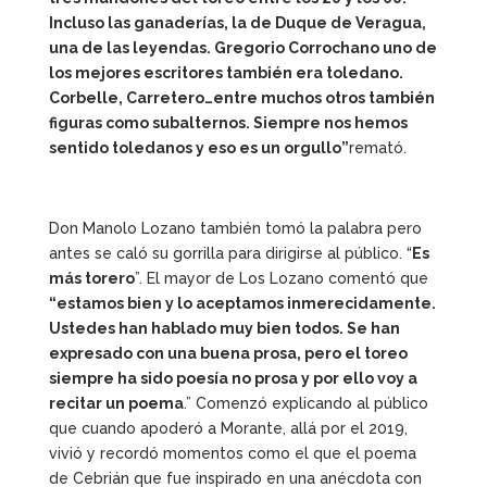
Incluso las ganaderías, la de Duque de Veragua,
una de las leyendas. Gregorio Corrochano uno de
los mejores escritores también era toledano.
Corbelle, Carretero…entre muchos otros también
figuras como subalternos. Siempre nos hemos
sentido toledanos y eso es un orgullo”
remató.
Don Manolo Lozano también tomó la palabra pero
antes se caló su gorrilla para dirigirse al público. “
Es
más torero
”. El mayor de Los Lozano comentó que
“estamos bien y lo aceptamos inmerecidamente.
Ustedes han hablado muy bien todos. Se han
expresado con una buena prosa, pero el toreo
siempre ha sido poesía no prosa y por ello voy a
recitar un poema
.” Comenzó explicando al público
que cuando apoderó a Morante, allá por el 2019,
vivió y recordó momentos como el que el poema
de Cebrián que fue inspirado en una anécdota con