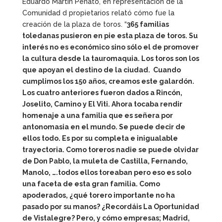
Eduardo Martín Peñato, en representación de la
Comunidad d propietarios relató cómo fue la
creación de la plaza de toros. “
365 familias
toledanas pusieron en pie esta plaza de toros. Su
interés no es económico sino sólo el de promover
la cultura desde la tauromaquia. Los toros son los
que apoyan el destino de la ciudad. Cuando
cumplimos los 150 años, creamos este galardón.
Los cuatro anteriores fueron dados a Rincón,
Joselito, Camino y El Viti. Ahora tocaba rendir
homenaje a una familia que es señera por
antonomasia en el mundo. Se puede decir de
ellos todo. Es por su completa e inigualable
trayectoria. Como toreros nadie se puede olvidar
de Don Pablo, la muleta de Castilla, Fernando,
Manolo, ….todos ellos toreaban pero eso es solo
una faceta de esta gran familia. Como
apoderados, ¿qué torero importante no ha
pasado por su manos? ¿Recordáis La Oportunidad
de Vistalegre? Pero, y cómo empresas; Madrid,