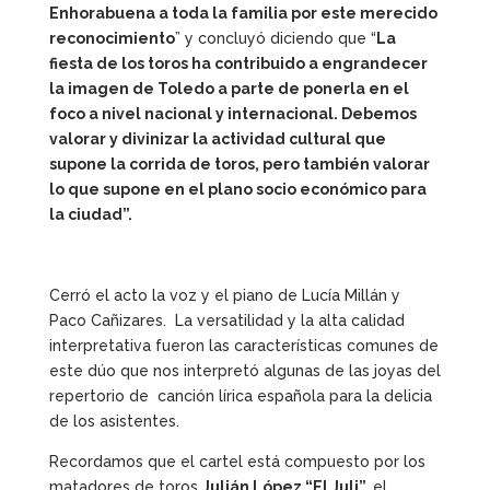
Enhorabuena a toda la familia por este merecido
reconocimiento
” y concluyó diciendo que “
La
fiesta de los toros ha contribuido a engrandecer
la imagen de Toledo a parte de ponerla en el
foco a nivel nacional y internacional. Debemos
valorar y divinizar la actividad cultural que
supone la corrida de toros, pero también valorar
lo que supone en el plano socio económico para
la ciudad”.
Cerró el acto la voz y el piano de Lucía Millán y
Paco Cañizares. La versatilidad y la alta calidad
interpretativa fueron las características comunes de
este dúo que nos interpretó algunas de las joyas del
repertorio de canción lírica española para la delicia
de los asistentes.
Recordamos que el cartel está compuesto por los
matadores de toros
Julián López “El Juli”,
el