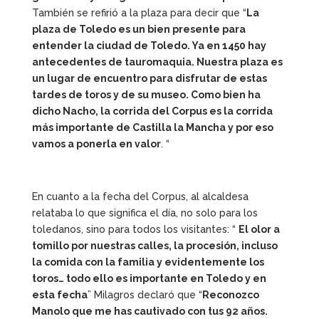
También se refirió a la plaza para decir que “
La
plaza de Toledo es un bien presente para
entender la ciudad de Toledo. Ya en 1450 hay
antecedentes de tauromaquia. Nuestra plaza es
un lugar de encuentro para disfrutar de estas
tardes de toros y de su museo. Como bien ha
dicho Nacho, la corrida del Corpus es la corrida
más importante de Castilla la Mancha y por eso
vamos a ponerla en valor
. “
En cuanto a la fecha del Corpus, al alcaldesa
relataba lo que significa el día, no solo para los
toledanos, sino para todos los visitantes: “
El olor a
tomillo por nuestras calles, la procesión, incluso
la comida con la familia y evidentemente los
toros… todo ello es importante en Toledo y en
esta fecha
” Milagros declaró que “
Reconozco
Manolo que me has cautivado con tus 92 años.