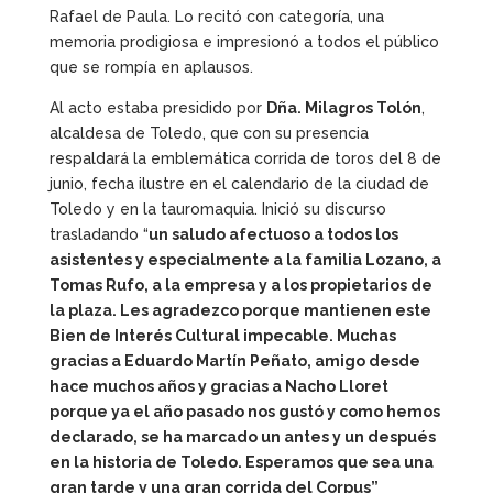
Rafael de Paula. Lo recitó con categoría, una
memoria prodigiosa e impresionó a todos el público
que se rompía en aplausos.
Al acto estaba presidido por
Dña. Milagros Tolón
,
alcaldesa de Toledo, que con su presencia
respaldará la emblemática corrida de toros del 8 de
junio, fecha ilustre en el calendario de la ciudad de
Toledo y en la tauromaquia. Inició su discurso
trasladando “
un saludo afectuoso a todos los
asistentes y especialmente a la familia Lozano, a
Tomas Rufo, a la empresa y a los propietarios de
la plaza. Les agradezco porque mantienen este
Bien de Interés Cultural impecable. Muchas
gracias a Eduardo Martín Peñato, amigo desde
hace muchos años y gracias a Nacho Lloret
porque ya el año pasado nos gustó y como hemos
declarado, se ha marcado un antes y un después
en la historia de Toledo. Esperamos que sea una
gran tarde y una gran corrida del Corpus”