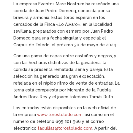
La empresa Eventos Mare Nostrum ha reseñado una
corrida de Juan Pedro Domecq, conocida por su
bravura y armonía. Estos toros esperan en los
cercados de la Finca «Lo Álvaro», en la localidad
sevillana, preparados con esmero por Juan Pedro
Domecq para una fecha singular y especial: el
Corpus de Toledo, el próximo 30 de mayo de 2024.
Con una gama de capas entre castaños y negros, y
con las hechuras distintivas de la ganadería, la
corrida se presenta rematada, seria y pareja. Esta
selección ha generado una gran expectación,
reflejada en el rápido ritmo de venta de entradas. La
terna está compuesta por Morante de la Puebla,
Andrés Roca Rey y el joven toledano Tomás Rufo.
Las entradas están disponibles en la web oficial de
la empresa
www.torostoledo.com
, así como en el
número de teléfono 695 201 966 y el correo
electrónico
taquillas@torostoledo.com
. A partir del