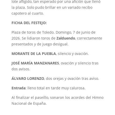
lote afligido, tan esperado por una afición que llenó
la plaza. Solo pudo brillar en un variado recibo
capotero al cuarto.
FICHA DEL FESTEJO:
Plaza de toros de Toledo. Domingo, 7 de junio de
2026. Se lidiaron toros de
Zalduendo
, correctamente
presentados y de juego desigual.
MORANTE DE LA PUEBLA
, silencio y ovación.
JOSÉ MARÍA MANZANARES
, ovación y silencio tras
dos avisos.
ÁLVARO LORENZO
, dos orejas y ovación tras aviso.
Entrada
: lleno total en tarde muy calurosa.
Al finalizar el paseíllo, sonaron los acordes del Himno
Nacional de España.