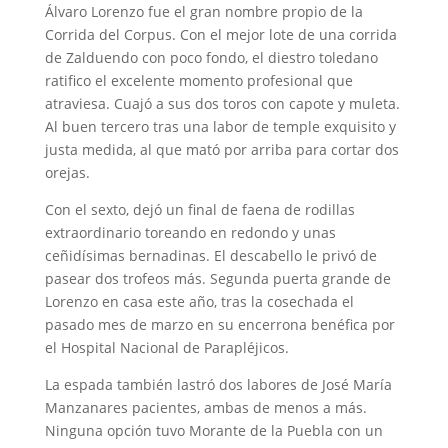
Álvaro Lorenzo fue el gran nombre propio de la
Corrida del Corpus. Con el mejor lote de una corrida
de Zalduendo con poco fondo, el diestro toledano
ratifico el excelente momento profesional que
atraviesa. Cuajó a sus dos toros con capote y muleta.
Al buen tercero tras una labor de temple exquisito y
justa medida, al que mató por arriba para cortar dos
orejas.
Con el sexto, dejó un final de faena de rodillas
extraordinario toreando en redondo y unas
ceñidísimas bernadinas. El descabello le privó de
pasear dos trofeos más. Segunda puerta grande de
Lorenzo en casa este año, tras la cosechada el
pasado mes de marzo en su encerrona benéfica por
el Hospital Nacional de Parapléjicos.
La espada también lastró dos labores de José María
Manzanares pacientes, ambas de menos a más.
Ninguna opción tuvo Morante de la Puebla con un