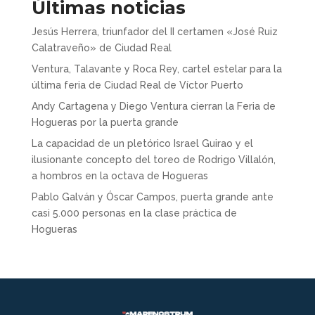
Últimas noticias
Jesús Herrera, triunfador del II certamen «José Ruiz
Calatraveño» de Ciudad Real
Ventura, Talavante y Roca Rey, cartel estelar para la
última feria de Ciudad Real de Víctor Puerto
Andy Cartagena y Diego Ventura cierran la Feria de
Hogueras por la puerta grande
La capacidad de un pletórico Israel Guirao y el
ilusionante concepto del toreo de Rodrigo Villalón,
a hombros en la octava de Hogueras
Pablo Galván y Óscar Campos, puerta grande ante
casi 5.000 personas en la clase práctica de
Hogueras