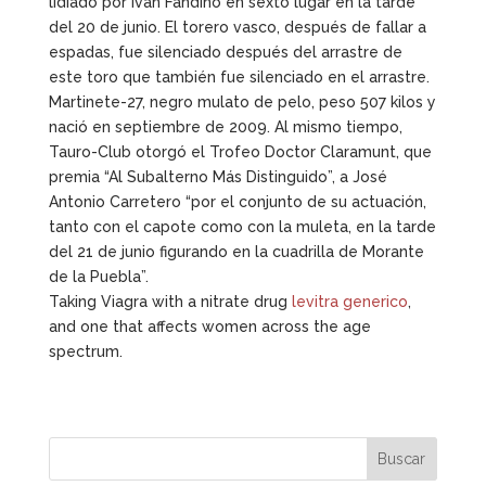
lidiado por Iván Fandiño en sexto lugar en la tarde
del 20 de junio. El torero vasco, después de fallar a
espadas, fue silenciado después del arrastre de
este toro que también fue silenciado en el arrastre.
Martinete-27, negro mulato de pelo, peso 507 kilos y
nació en septiembre de 2009. Al mismo tiempo,
Tauro-Club otorgó el Trofeo Doctor Claramunt, que
premia “Al Subalterno Más Distinguido”, a José
Antonio Carretero “por el conjunto de su actuación,
tanto con el capote como con la muleta, en la tarde
del 21 de junio figurando en la cuadrilla de Morante
de la Puebla”.
Taking Viagra with a nitrate drug
levitra generico
,
and one that affects women across the age
spectrum.
Buscar