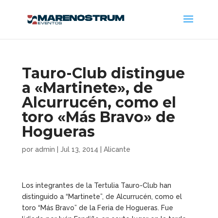
Tauro-Club distingue
a «Martinete», de
Alcurrucén, como el
toro «Más Bravo» de
Hogueras
por
admin
|
Jul 13, 2014
|
Alicante
Los integrantes de la Tertulia Tauro-Club han
distinguido a “Martinete”, de Alcurrucén, como el
toro “Más Bravo” de la Feria de Hogueras. Fue