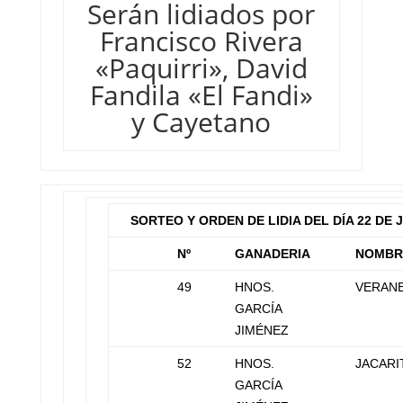
Serán lidiados por
Francisco Rivera
«Paquirri», David
Fandila «El Fandi»
y Cayetano
SORTEO Y ORDEN DE LIDIA DEL DÍA 22 DE 
Nº
GANADERIA
NOMBR
49
HNOS.
VERAN
GARCÍA
JIMÉNEZ
52
HNOS.
JACARI
GARCÍA