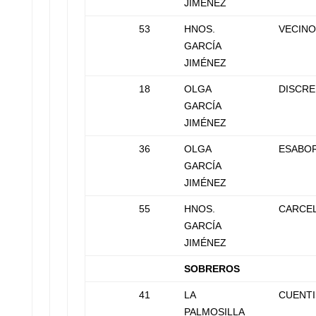
JIMÉNEZ
53
HNOS.
VECINO
GARCÍA
JIMÉNEZ
18
OLGA
DISCRE
GARCÍA
JIMÉNEZ
36
OLGA
ESABO
GARCÍA
JIMÉNEZ
55
HNOS.
CARCE
GARCÍA
JIMÉNEZ
SOBREROS
41
LA
CUENTI
PALMOSILLA