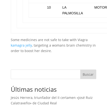
10
LA
MOTOR
PALMOSILLA
Some medicines are not safe to take with Viagra
kamagra jelly
, targeting a womans brain chemistry in
order to boost her desire.
Buscar
Últimas noticias
Jesús Herrera, triunfador del II certamen «José Ruiz
Calatraveño» de Ciudad Real