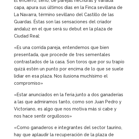
El encierro, serio, de parejas hechuras y variada
capa, apura sus últimos días en la Finca sevillana de
La Navarra, término sevillano del Castillo de las
Guardas. Éstas son las sensaciones del criador
andaluz en el que será su debut en la plaza de
Ciudad Real:
«Es una corrida pareja, entendemos que bien
presentada, que procede de tres sementales
contrastados de la casa. Son toros que por su trapío
quizá estén un punto por encima de lo que se suele
lidiar en esa plaza. Nos ilusiona muchísimo el
compromiso»
«Estar anunciados en la feria junto a dos ganaderías
a las que admiramos tanto, como son Juan Pedro y
Victoriano, es algo que nos motiva más si cabe y
nos hace sentir orgullosos»
«Como ganaderos e integrantes del sector taurino,
hay que aplaudir la recuperación de la plaza de