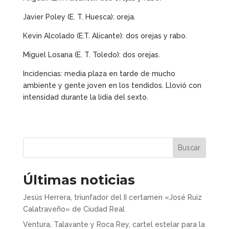
Javier Poley (E. T. Huesca): oreja.
Kevin Alcolado (E.T. Alicante): dos orejas y rabo.
Miguel Losana (E. T. Toledo): dos orejas.
Incidencias: media plaza en tarde de mucho
ambiente y gente joven en los tendidos. Llovió con
intensidad durante la lidia del sexto.
Buscar
Últimas noticias
Jesús Herrera, triunfador del II certamen «José Ruiz
Calatraveño» de Ciudad Real
Ventura, Talavante y Roca Rey, cartel estelar para la