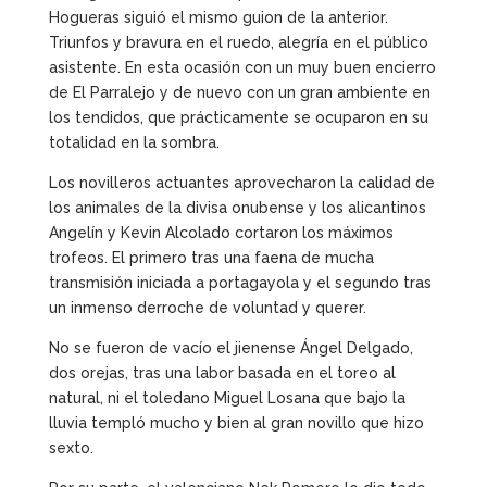
Hogueras siguió el mismo guion de la anterior.
Triunfos y bravura en el ruedo, alegría en el público
asistente. En esta ocasión con un muy buen encierro
de El Parralejo y de nuevo con un gran ambiente en
los tendidos, que prácticamente se ocuparon en su
totalidad en la sombra.
Los novilleros actuantes aprovecharon la calidad de
los animales de la divisa onubense y los alicantinos
Angelín y Kevin Alcolado cortaron los máximos
trofeos. El primero tras una faena de mucha
transmisión iniciada a portagayola y el segundo tras
un inmenso derroche de voluntad y querer.
No se fueron de vacío el jienense Ángel Delgado,
dos orejas, tras una labor basada en el toreo al
natural, ni el toledano Miguel Losana que bajo la
lluvia templó mucho y bien al gran novillo que hizo
sexto.