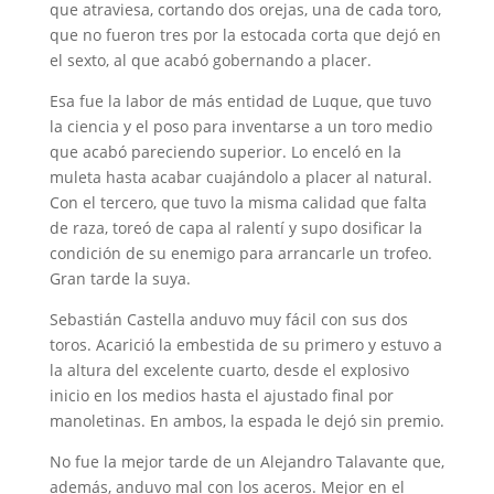
que atraviesa, cortando dos orejas, una de cada toro,
que no fueron tres por la estocada corta que dejó en
el sexto, al que acabó gobernando a placer.
Esa fue la labor de más entidad de Luque, que tuvo
la ciencia y el poso para inventarse a un toro medio
que acabó pareciendo superior. Lo enceló en la
muleta hasta acabar cuajándolo a placer al natural.
Con el tercero, que tuvo la misma calidad que falta
de raza, toreó de capa al ralentí y supo dosificar la
condición de su enemigo para arrancarle un trofeo.
Gran tarde la suya.
Sebastián Castella anduvo muy fácil con sus dos
toros. Acarició la embestida de su primero y estuvo a
la altura del excelente cuarto, desde el explosivo
inicio en los medios hasta el ajustado final por
manoletinas. En ambos, la espada le dejó sin premio.
No fue la mejor tarde de un Alejandro Talavante que,
además, anduvo mal con los aceros. Mejor en el