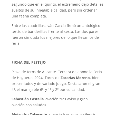
segundo que en el quinto, el extremeño dejó detalles
sueltos de su innegable calidad, pero sin ordenar
una faena completa.
Entre las cuadrillas, Iván García firmó un antológico
tercio de banderillas frente al sexto. Los dos pares
fueron sin duda los mejores de lo que llevamos de
feria.
FICHA DEL FESTEJO
Plaza de toros de Alicante. Tercera de abono la Feria
de Hogueras 2024. Toros de
Zacarías Moreno,
bien
presentados y de variado juego. Destacaron el gran
4º, el manejable 6º, y 1º y 2º por su calidad.
Sebastián Castella
, ovación tras aviso y gran
ovación con saludos.
Alejandro Talavante
, silencio tras aviso y silencio