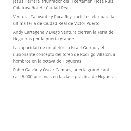
Jesús Herrera, triunfador del II certamen «José Ruiz
Calatraveño» de Ciudad Real
Ventura, Talavante y Roca Rey, cartel estelar para la
última feria de Ciudad Real de Víctor Puerto
Andy Cartagena y Diego Ventura cierran la Feria de
Hogueras por la puerta grande
La capacidad de un pletórico Israel Guirao y el
ilusionante concepto del toreo de Rodrigo Villalón, a
hombros en la octava de Hogueras
Pablo Galván y Óscar Campos, puerta grande ante
casi 5.000 personas en la clase práctica de Hogueras