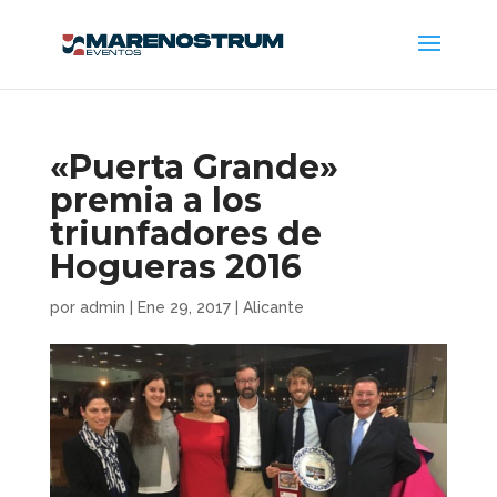
«Puerta Grande»
premia a los
triunfadores de
Hogueras 2016
por
admin
|
Ene 29, 2017
|
Alicante