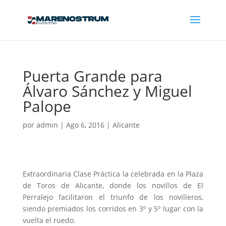
Puerta Grande para
Álvaro Sánchez y Miguel
Palope
por
admin
|
Ago 6, 2016
|
Alicante
Extraordinaria Clase Práctica la celebrada en la Plaza
de Toros de Alicante, donde los novillos de El
Perralejo facilitaron el triunfo de los novilleros,
siendo premiados los corridos en 3º y 5º lugar con la
vuelta el ruedo.