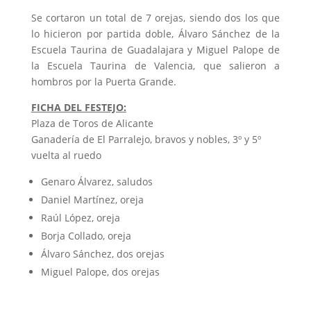
Se cortaron un total de 7 orejas, siendo dos los que
lo hicieron por partida doble, Álvaro Sánchez de la
Escuela Taurina de Guadalajara y Miguel Palope de
la Escuela Taurina de Valencia, que salieron a
hombros por la Puerta Grande.
FICHA DEL FESTEJO:
Plaza de Toros de Alicante
Ganadería de El Parralejo, bravos y nobles, 3º y 5º
vuelta al ruedo
Genaro Álvarez, saludos
Daniel Martínez, oreja
Raúl López, oreja
Borja Collado, oreja
Álvaro Sánchez, dos orejas
Miguel Palope, dos orejas