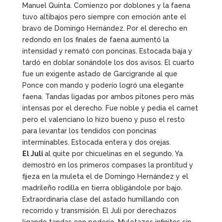
Manuel Quinta. Comienzo por doblones y la faena
tuvo altibajos pero siempre con emoción ante el
bravo de Domingo Hernández. Por el derecho en
redondo en los finales de faena aumentó la
intensidad y remató con poncinas. Estocada baja y
tardó en doblar sonándole los dos avisos. El cuarto
fue un exigente astado de Garcigrande al que
Ponce con mando y poderío logró una elegante
faena. Tandas ligadas por ambos pitones pero más
intensas por el derecho. Fue noble y pedía el carnet
pero el valenciano lo hizo bueno y puso el resto
para levantar los tendidos con poncinas
interminables. Estocada entera y dos orejas.
El Juli
al quite por chicuelinas en el segundo. Ya
demostró en los primeros compases la prontitud y
fijeza en la muleta el de Domingo Hernández y el
madrileño rodilla en tierra obligándole por bajo.
Extraordinaria clase del astado humillando con
recorrido y transmisión. El Juli por derechazos