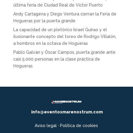
última feria de Ciudad Real de Víctor Puerto
Andy Cartagena y Diego Ventura cierran la Feria de
Hogueras por la puerta grande
La capacidad de un pletórico Israel Guirao y el
ilusionante concepto del toreo de Rodrigo Villalón,
a hombros en la octava de Hogueras
Pablo Galván y Óscar Campos, puerta grande ante
casi 5.000 personas en la clase práctica de
Hogueras
info@eventosmarenostrum.com
Aviso legal
·
Política de cookies