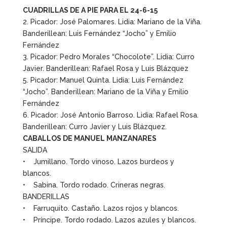
CUADRILLAS DE A PIE PARA EL 24-6-15
2. Picador: José Palomares. Lidia: Mariano de la Viña.
Banderillean: Luis Fernández “Jocho” y Emilio
Fernández
3. Picador: Pedro Morales “Chocolote”. Lidia: Curro
Javier. Banderillean: Rafael Rosa y Luis Blázquez
5. Picador: Manuel Quinta. Lidia: Luis Fernández
“Jocho”. Banderillean: Mariano de la Viña y Emilio
Fernández
6. Picador: José Antonio Barroso. Lidia: Rafael Rosa.
Banderillean: Curro Javier y Luis Blázquez.
CABALLOS DE MANUEL MANZANARES
SALIDA
• Jumillano. Tordo vinoso. Lazos burdeos y
blancos.
• Sabina. Tordo rodado. Crineras negras.
BANDERILLAS
• Farruquito. Castaño. Lazos rojos y blancos.
• Príncipe. Tordo rodado. Lazos azules y blancos.