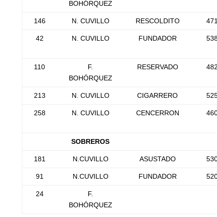
BOHÓRQUEZ
146
N. CUVILLO
RESCOLDITO
47
42
N. CUVILLO
FUNDADOR
53
110
F.
RESERVADO
48
BOHÓRQUEZ
213
N. CUVILLO
CIGARRERO
52
258
N. CUVILLO
CENCERRON
46
SOBREROS
181
N.CUVILLO
ASUSTADO
53
91
N.CUVILLO
FUNDADOR
52
24
F.
BOHÓRQUEZ