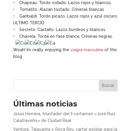
• Chapeau. Tordo rodado. Lazos rojos y blancos.
• Tomatito. Alazán tostado. Crineras blancas
• Garibaldi. Tordo picazo. Lazos rojos y azul oscuro.
ULTIMO TERCIO
• Secreto. Castaño. Lazos burdeos y blancos.
• Chavela. Torda en fase blanca. Crineras negras.
Woah! Im really enjoying the
viagra masculina
of this
blog
Buscar
Últimas noticias
Jesús Herrera, triunfador del II certamen «José Ruiz
Calatraveño» de Ciudad Real
Ventura, Talavante y Roca Rey, cartel estelar para la