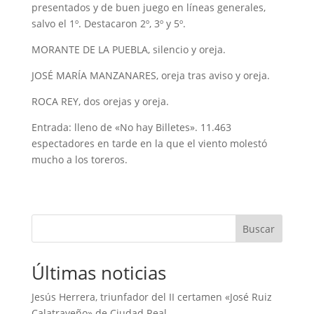
presentados y de buen juego en líneas generales,
salvo el 1º. Destacaron 2º, 3º y 5º.
MORANTE DE LA PUEBLA, silencio y oreja.
JOSÉ MARÍA MANZANARES, oreja tras aviso y oreja.
ROCA REY, dos orejas y oreja.
Entrada: lleno de «No hay Billetes». 11.463
espectadores en tarde en la que el viento molestó
mucho a los toreros.
Buscar
Últimas noticias
Jesús Herrera, triunfador del II certamen «José Ruiz
Calatraveño» de Ciudad Real