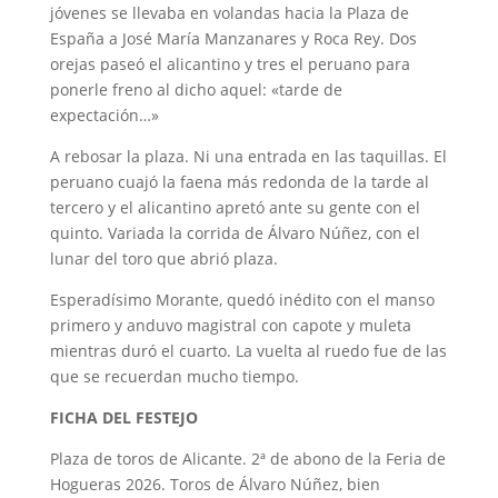
jóvenes se llevaba en volandas hacia la Plaza de
España a José María Manzanares y Roca Rey. Dos
orejas paseó el alicantino y tres el peruano para
ponerle freno al dicho aquel: «tarde de
expectación…»
A rebosar la plaza. Ni una entrada en las taquillas. El
peruano cuajó la faena más redonda de la tarde al
tercero y el alicantino apretó ante su gente con el
quinto. Variada la corrida de Álvaro Núñez, con el
lunar del toro que abrió plaza.
Esperadísimo Morante, quedó inédito con el manso
primero y anduvo magistral con capote y muleta
mientras duró el cuarto. La vuelta al ruedo fue de las
que se recuerdan mucho tiempo.
FICHA DEL FESTEJO
Plaza de toros de Alicante. 2ª de abono de la Feria de
Hogueras 2026. Toros de Álvaro Núñez, bien