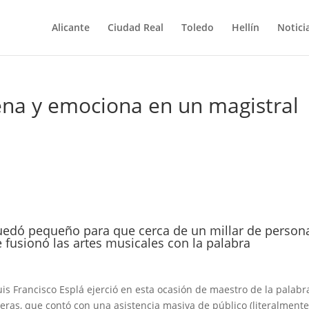
Alicante
Ciudad Real
Toledo
Hellín
Notici
lena y emociona en un magistral
 quedó pequeño para que cerca de un millar de person
e fusionó las artes musicales con la palabra
uis Francisco Esplá ejerció en esta ocasión de maestro de la palabr
eras, que contó con una asistencia masiva de público (literalmente