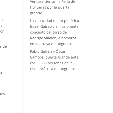
Ventura cierran la Feria de
Hogueras por la puerta
grande
un
La capacidad de un pletórico
es
Israel Guirao y el ilusionante
con
concepto del toreo de
Rodrigo Villalón, a hombros
en la octava de Hogueras
ra de
Pablo Galván y Óscar
Campos, puerta grande ante
casi 5.000 personas en la
clase práctica de Hogueras
os
sco