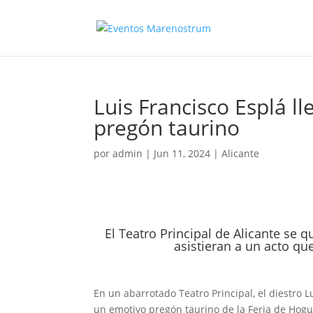
Luis Francisco Esplá l
pregón taurino
por
admin
|
Jun 11, 2024
|
Alicante
El Teatro Principal de Alicante se
asistieran a un acto qu
En un abarrotado Teatro Principal, el diestro L
un emotivo pregón taurino de la Feria de Hogu