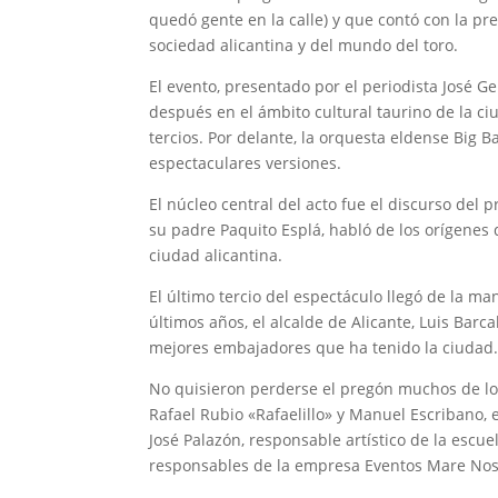
quedó gente en la calle) y que contó con la pr
sociedad alicantina y del mundo del toro.
El evento, presentado por el periodista José G
después en el ámbito cultural taurino de la ci
tercios. Por delante, la orquesta eldense Big B
espectaculares versiones.
El núcleo central del acto fue el discurso del
su padre Paquito Esplá, habló de los orígenes 
ciudad alicantina.
El último tercio del espectáculo llegó de la m
últimos años, el alcalde de Alicante, Luis Barc
mejores embajadores que ha tenido la ciudad
No quisieron perderse el pregón muchos de los
Rafael Rubio «Rafaelillo» y Manuel Escribano, 
José Palazón, responsable artístico de la escuel
responsables de la empresa Eventos Mare Nost