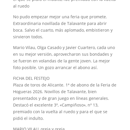
al ruedo
No pudo empezar mejor una feria que promete.
Extraordinaria novillada de Talavante para abrir
boca. Salvo el cuarto, más aplomado, embistieron y
sirvieron todos.
Mario Vilau, Olga Casado y Javier Cuartero, cada uno
en su mejor versión, aprovecharon sus bondades y
se fueron en volandas de la gente joven. La mejor
foto posible. Un gozo arrancar el abono así.
FICHA DEL FESTEJO
Plaza de toros de Alicante. 1ª de abono de la Feria de
Hogueras 2026. Novillos de Talavante, bien
presentados y de gran juego en líneas generales.
Destacó el excelente 3º, «Campiñoso», nº 13,
premiado con la vuelta al ruedo y para el que se
pidió el indulto.
MARIO VILAU, oreja y oreja.