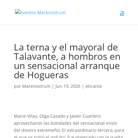
La terna y el mayoral de
Talavante, a hombros en
un sensacional arranque
de Hogueras
por
Marenostrum
|
Jun 19, 2026
|
Alicante
Mario Vilau, Olga Casado y Javier Cuartero
aprovecharon las bondades del sensacional envío
del diestro extremeño; El extraordinario tercero, para
el que se pidió el indulto, fue premiado con la vuelta