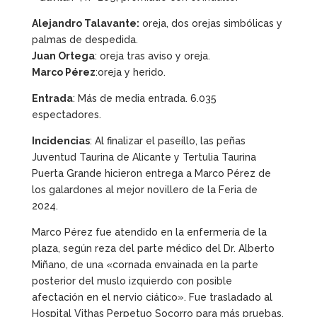
Alejandro Talavante:
oreja, dos orejas simbólicas y
palmas de despedida.
Juan Ortega
: oreja tras aviso y oreja.
Marco Pérez
:oreja y herido.
Entrada
: Más de media entrada. 6.035
espectadores.
Incidencias
: Al finalizar el paseíllo, las peñas
Juventud Taurina de Alicante y Tertulia Taurina
Puerta Grande hicieron entrega a Marco Pérez de
los galardones al mejor novillero de la Feria de
2024.
Marco Pérez fue atendido en la enfermería de la
plaza, según reza del parte médico del Dr. Alberto
Miñano, de una «cornada envainada en la parte
posterior del muslo izquierdo con posible
afectación en el nervio ciático». Fue trasladado al
Hospital Vithas Perpetuo Socorro para más pruebas.