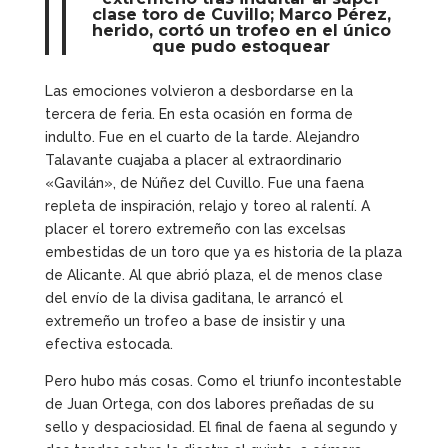
clase toro de Cuvillo; Marco Pérez,
herido, cortó un trofeo en el único
que pudo estoquear
Las emociones volvieron a desbordarse en la
tercera de feria. En esta ocasión en forma de
indulto. Fue en el cuarto de la tarde. Alejandro
Talavante cuajaba a placer al extraordinario
«Gavilán», de Núñez del Cuvillo. Fue una faena
repleta de inspiración, relajo y toreo al ralentí. A
placer el torero extremeño con las excelsas
embestidas de un toro que ya es historia de la plaza
de Alicante. Al que abrió plaza, el de menos clase
del envío de la divisa gaditana, le arrancó el
extremeño un trofeo a base de insistir y una
efectiva estocada.
Pero hubo más cosas. Como el triunfo incontestable
de Juan Ortega, con dos labores preñadas de su
sello y despaciosidad. El final de faena al segundo y