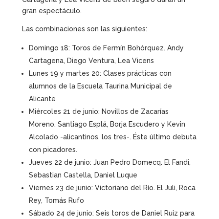
gran espectáculo.
Las combinaciones son las siguientes:
Domingo 18: Toros de Fermín Bohórquez. Andy
Cartagena, Diego Ventura, Lea Vicens
Lunes 19 y martes 20: Clases prácticas con
alumnos de la Escuela Taurina Municipal de
Alicante
Miércoles 21 de junio: Novillos de Zacarías
Moreno. Santiago Esplá, Borja Escudero y Kevin
Alcolado -alicantinos, los tres-. Éste último debuta
con picadores.
Jueves 22 de junio: Juan Pedro Domecq. El Fandi,
Sebastian Castella, Daniel Luque
Viernes 23 de junio: Victoriano del Río. El Juli, Roca
Rey, Tomás Rufo
Sábado 24 de junio: Seis toros de Daniel Ruiz para