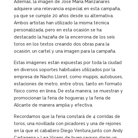
Además, la imagen de José María Manzanares
adquiere una relevancia especial en esta campaña,
ya que se cumple 20 años desde su alternativa.
Ambos artistas han utilizado la misma técnica
personalizada, pero en esta ocasión se ha
destacado la hazaña de la encerrona de los seis
toros en los textos creando dos obras para la
ocasión, un cartel y una imagen para la campaña.
Estas imágenes están expuestas por toda la ciudad
en diversos soportes habituales utilizados por la
empresa de Nacho Lloret, como muppis, autobuses,
estaciones de metro, entre otros, tanto en formato
físico como en línea. De esta manera, se muestran y
promocionan la feria de hogueras y la feria de
Alicante de manera amplia y efectiva.
Recordamos que la feria constará de 4 corridas de
toros, una novillada con picadores y una de rejones
en la que el caballero Diego Ventura junto con Andy
Cartagena y Lea Vicens de buen seguro darán un