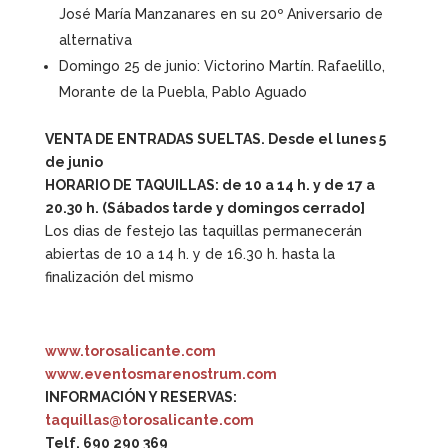
José María Manzanares en su 20º Aniversario de
alternativa
Domingo 25 de junio: Victorino Martín. Rafaelillo,
Morante de la Puebla, Pablo Aguado
VENTA DE ENTRADAS SUELTAS. Desde el lunes 5
de junio
HORARIO DE TAQUILLAS: de 10 a 14 h. y de 17 a
20.30 h. (Sábados tarde y domingos cerrado]
Los dias de festejo las taquillas permanecerán
abiertas de 10 a 14 h. y de 16.30 h. hasta la
finalización del mismo
www.torosalicante.com
www.eventosmarenostrum.com
INFORMACIÓN Y RESERVAS:
taquillas@torosalicante.com
Telf. 690 290 369