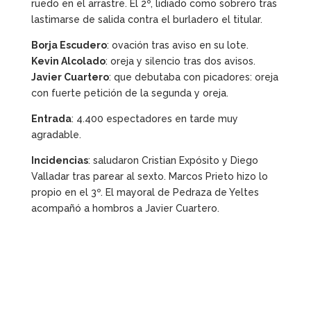
ruedo en el arrastre. El 2º, lidiado como sobrero tras
lastimarse de salida contra el burladero el titular.
Borja Escudero
: ovación tras aviso en su lote.
Kevin Alcolado
: oreja y silencio tras dos avisos.
Javier Cuartero
: que debutaba con picadores: oreja
con fuerte petición de la segunda y oreja.
Entrada
: 4.400 espectadores en tarde muy
agradable.
Incidencias
: saludaron Cristian Expósito y Diego
Valladar tras parear al sexto. Marcos Prieto hizo lo
propio en el 3º. El mayoral de Pedraza de Yeltes
acompañó a hombros a Javier Cuartero.