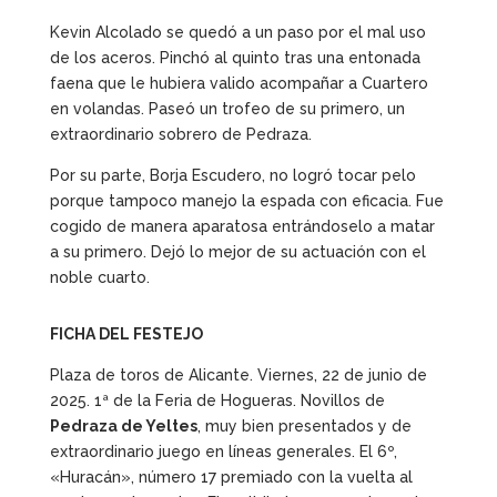
Kevin Alcolado se quedó a un paso por el mal uso
de los aceros. Pinchó al quinto tras una entonada
faena que le hubiera valido acompañar a Cuartero
en volandas. Paseó un trofeo de su primero, un
extraordinario sobrero de Pedraza.
Por su parte, Borja Escudero, no logró tocar pelo
porque tampoco manejo la espada con eficacia. Fue
cogido de manera aparatosa entrándoselo a matar
a su primero. Dejó lo mejor de su actuación con el
noble cuarto.
FICHA DEL FESTEJO
Plaza de toros de Alicante. Viernes, 22 de junio de
2025. 1ª de la Feria de Hogueras. Novillos de
Pedraza de Yeltes
, muy bien presentados y de
extraordinario juego en líneas generales. El 6º,
«Huracán», número 17 premiado con la vuelta al