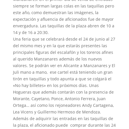
siempre se forman largas colas en las taquillas pero
este año, como demuestran las imágenes, la
expectación y afluencia de aficionados fue de mayor
envergadura. Las taquillas de la plaza abren de 10 a
14 y de 16 a 20:30.
Una feria que se celebrará desde el 24 de junio al 27
del mismo mes y en la que estarás presentes las
principales figuras del escalafón y los toreros afines
al querido Manzanares además de los nuevos
valores. Se podrán ver en Alicante a Manzanares y El
Juli mano a mano, ese cartel está teniendo un gran
tirón en taquillas y todo apunta a que se colgará el
«No hay billetes» en los próximos días. Unas
Hogueras que además contarán con la presencia de
Morante, Cayetano, Ponce, Antonio Ferrera, Juan
Ortega… así como los rejoneadores Andy Cartagena,
Lea Vicens y Guillermo Hermoso de Mendoza.
Además de adquirir las entradas en las taquillas de
la plaza, el aficionado puede comprar durante las 24