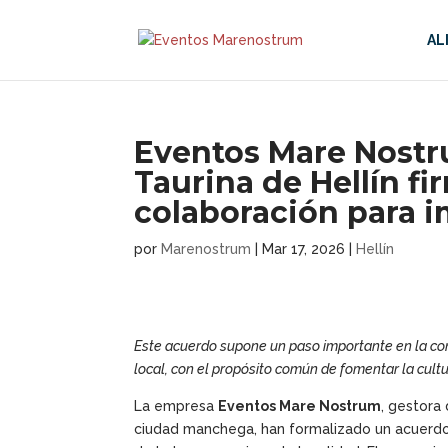
AL
Eventos Mare Nostru
Taurina de Hellín f
colaboración para i
por
Marenostrum
|
Mar 17, 2026
|
Hellín
Este acuerdo supone un paso importante en la cons
local, con el propósito común de fomentar la cultur
La empresa
Eventos Mare Nostrum
, gestora 
ciudad manchega, han formalizado un acuerdo 