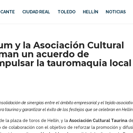
ICANTE
CIUDAD REAL
TOLEDO
HELLÍN
NOTICIAS
m y la Asociación Cultural
irman un acuerdo de
mpulsar la tauromaquia local
olidación de sinergias entre el ámbito empresarial y el tejido asociati
a taurina y garantizar el éxito de los festejos que se celebran en Hellín
de la plaza de toros de Hellín, y la
Asociación Cultural Taurina
de
de colaboración con el objetivo de reforzar la promoción y difus