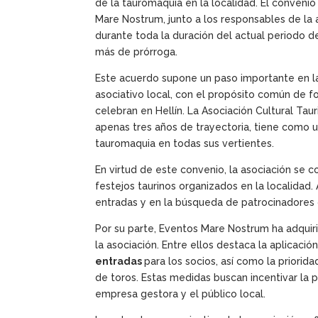
de la tauromaquia en la localidad. El convenio
Mare Nostrum, junto a los responsables de la 
durante toda la duración del actual periodo 
más de prórroga.
Este acuerdo supone un paso importante en la 
asociativo local, con el propósito común de fo
celebran en Hellín. La Asociación Cultural Tau
apenas tres años de trayectoria, tiene como u
tauromaquia en todas sus vertientes.
En virtud de este convenio, la asociación se
festejos taurinos organizados en la localidad
entradas y en la búsqueda de patrocinadores q
Por su parte, Eventos Mare Nostrum ha adquir
la asociación. Entre ellos destaca la aplicació
entradas
para los socios, así como la priorid
de toros. Estas medidas buscan incentivar la pa
empresa gestora y el público local.