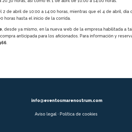
 20:30 horas, así como el 1 de abril de 10:00 a 14:00 horas.
l 2 de abril de 10:00 a 14:00 horas, mientras que el 4 de abril, día 
 horas hasta el inicio de la corrida.
e
, desde ya mismo, en la nueva web de la empresa habilitada a ta
la compra anticipada para los aficionados. Para información y reserv
966
.
info@eventosmarenostrum.com
Aviso legal
·
Política de cookies