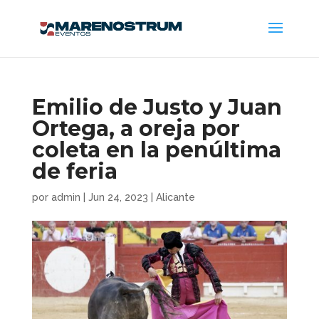
Emilio de Justo y Juan
Ortega, a oreja por
coleta en la penúltima
de feria
por
admin
|
Jun 24, 2023
|
Alicante