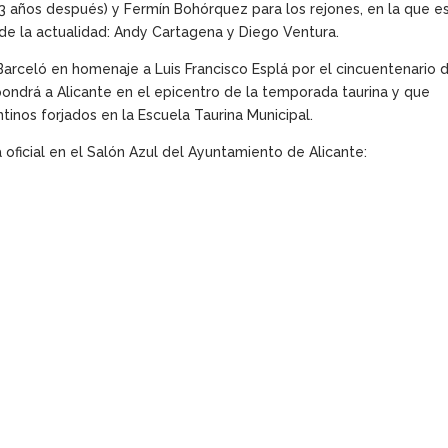
 13 años después) y Fermín Bohórquez para los rejones, en la que e
de la actualidad: Andy Cartagena y Diego Ventura.
 Barceló en homenaje a Luis Francisco Esplá por el cincuentenario 
ondrá a Alicante en el epicentro de la temporada taurina y que
tinos forjados en la Escuela Taurina Municipal.
oficial en el Salón Azul del Ayuntamiento de Alicante: