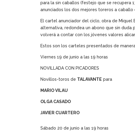
para la sin caballos (festejo que se recupera
anunciados los dos mejores toreros a caballo 
El cartel anunciador del ciclo, obra de Miquel
alternativa, redondea un abono que sin duda p
volverá a contar con los jóvenes valores alican
Estos son los carteles presentados de manera 
Viernes 19 de junio a las 19 horas
NOVILLADA CON PICADORES
Novillos-toros de
TALAVANTE
para
MARIO VILAU
OLGA CASADO
JAVIER CUARTERO
Sábado 20 de junio a las 19 horas