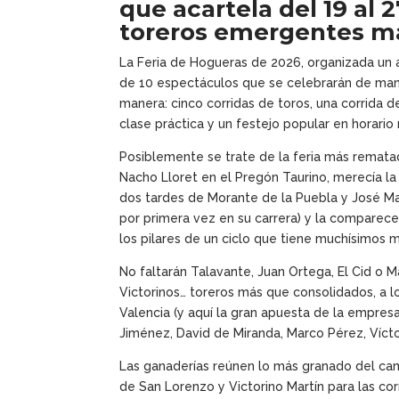
que acartela del 19 al 2
toreros emergentes m
La Feria de Hogueras de 2026, organizada un
de 10 espectáculos que se celebrarán de maner
manera: cinco corridas de toros, una corrida d
clase práctica y un festejo popular en horario
Posiblemente se trate de la feria más remata
Nacho Lloret en el Pregón Taurino, merecía la
dos tardes de Morante de la Puebla y José Mar
por primera vez en su carrera) y la comparecen
los pilares de un ciclo que tiene muchísimos m
No faltarán Talavante, Juan Ortega, El Cid o 
Victorinos… toreros más que consolidados, a l
Valencia (y aquí la gran apuesta de la empresa
Jiménez, David de Miranda, Marco Pérez, Víc
Las ganaderías reúnen lo más granado del cam
de San Lorenzo y Victorino Martín para las cor