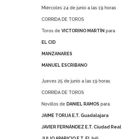
Miércoles 24 de junio a las 19 horas
CORRIDA DE TOROS
Toros de
VICTORINO MARTÍN
para
EL CID
MANZANARES
MANUEL ESCRIBANO
Jueves 25 de junio a las 19 horas
CORRIDA DE TOROS
Novillos de
DANIEL RAMOS
para
JAIME TORIJA E.T. Guadalajara
JAVIER FERNÁNDEZ E.T. Ciudad Real
JULIO APARICIO E.T. El Juli