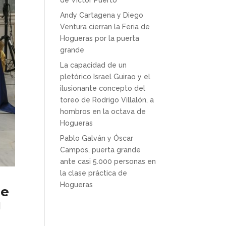
de Víctor Puerto
Andy Cartagena y Diego
Ventura cierran la Feria de
Hogueras por la puerta
grande
La capacidad de un
pletórico Israel Guirao y el
ilusionante concepto del
toreo de Rodrigo Villalón, a
hombros en la octava de
Hogueras
Pablo Galván y Óscar
Campos, puerta grande
ante casi 5.000 personas en
la clase práctica de
Hogueras
ue
u