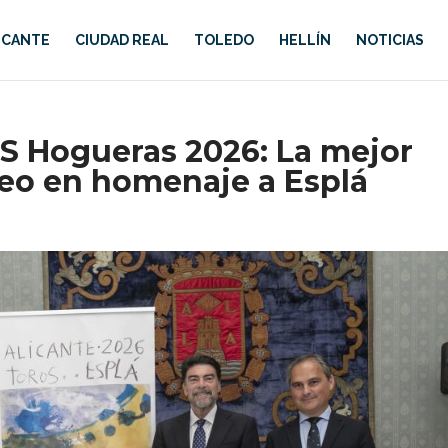
ICANTE
CIUDAD REAL
TOLEDO
HELLÍN
NOTICIAS
 Hogueras 2026: La mejor
neo en homenaje a Esplá