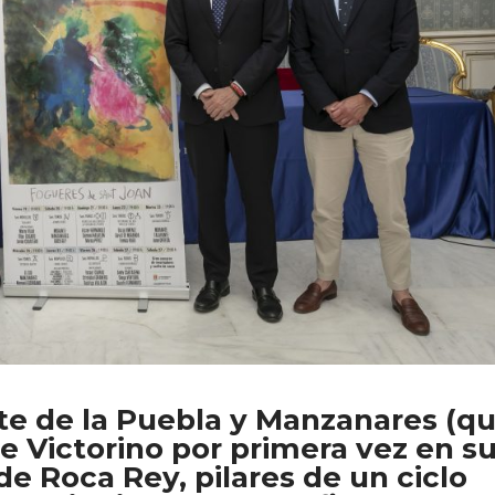
te de la Puebla y Manzanares (q
de Victorino por primera vez en s
 de Roca Rey, pilares de un ciclo