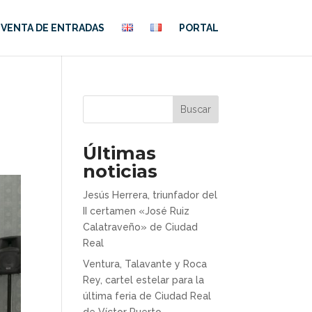
VENTA DE ENTRADAS
PORTAL
Buscar
Últimas
noticias
Jesús Herrera, triunfador del
II certamen «José Ruiz
Calatraveño» de Ciudad
Real
Ventura, Talavante y Roca
Rey, cartel estelar para la
última feria de Ciudad Real