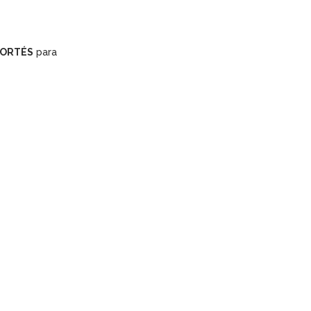
CORTÉS
para