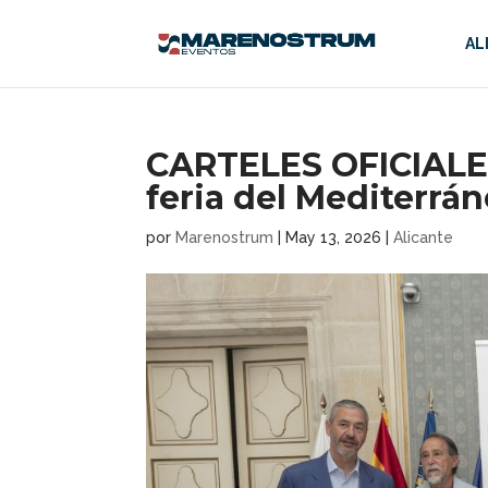
AL
CARTELES OFICIALES
feria del Mediterrá
por
Marenostrum
|
May 13, 2026
|
Alicante