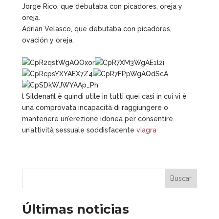
Jorge Rico, que debutaba con picadores, oreja y
oreja.
Adrián Velasco, que debutaba con picadores,
ovación y oreja.
l Sildenafil è quindi utile in tutti quei casi in cui vi è
una comprovata incapacità di raggiungere o
mantenere un’erezione idonea per consentire
un’attività sessuale soddisfacente
viagra
Buscar
Últimas noticias