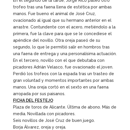
En el segundo de la tarde, Jorge Rico paseó otro
trofeo tras una faena llena de estética por ambas
manos. Fue bueno el animal de José Cruz,
ovacionado al igual que su hermano anterior en el
arrastre. Contundente con el acero, metiéndolo a la
primera, fue la clave para que se le concediese el
apéndice del novillo. Otra oreja paseó de su
segundo, lo que le permitió salir en hombros tras
una faena de entrega y una personalísima actuación.
En el tercero, novillo con el que debutaba con
picadores Adrián Velasco, fue ovacionado el joven.
Perdió los trofeos con la espada tras un trasteo de
gran voluntad y momentos importantes por ambas
manos. Una oreja cortó en el sexto en una faena
arropada por sus paisanos.
FICHA DEL FESTEJO
Plaza de toros de Alicante. Última de abono. Más de
media. Novillada con picadores.
Seis novillos de José Cruz de buen juego.
Borja Álvarez, oreja y oreja.