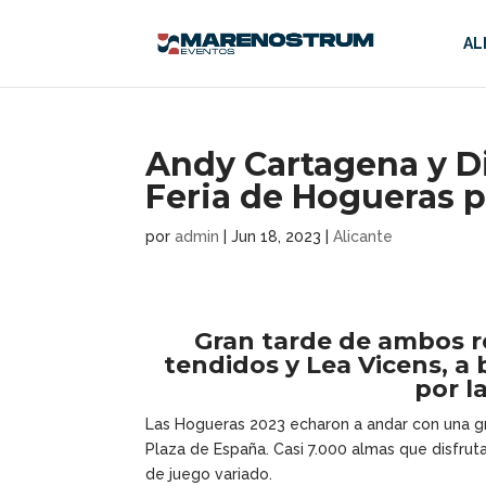
AL
Andy Cartagena y D
Feria de Hogueras p
por
admin
|
Jun 18, 2023
|
Alicante
Gran tarde de ambos r
tendidos y Lea Vicens, a
por la
Las Hogueras 2023 echaron a andar con una gra
Plaza de España. Casi 7.000 almas que disfrut
de juego variado.