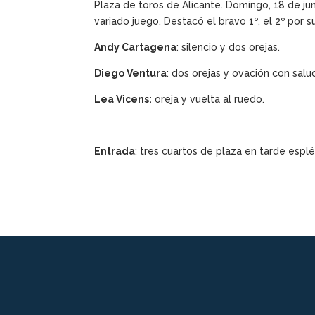
Plaza de toros de Alicante. Domingo, 18 de ju
variado juego. Destacó el bravo 1º, el 2º por su
Andy Cartagena
: silencio y dos orejas.
Diego Ventura
: dos orejas y ovación con salu
Lea Vicens:
oreja y vuelta al ruedo.
Entrada
: tres cuartos de plaza en tarde espl