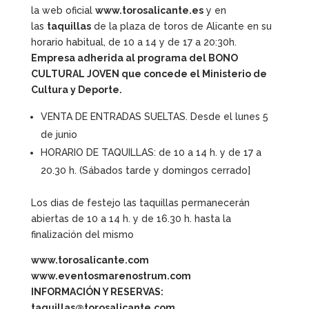
la web oficial
www.torosalicante.es
y en
las
taquillas
de la plaza de toros de Alicante en su
horario habitual, de 10 a 14 y de 17 a 20:30h.
Empresa adherida al programa del BONO
CULTURAL JOVEN que concede el Ministerio de
Cultura y Deporte.
VENTA DE ENTRADAS SUELTAS. Desde el lunes 5
de junio
HORARIO DE TAQUILLAS: de 10 a 14 h. y de 17 a
20.30 h. (Sábados tarde y domingos cerrado]
Los dias de festejo las taquillas permanecerán
abiertas de 10 a 14 h. y de 16.30 h. hasta la
finalización del mismo
www.torosalicante.com
www.eventosmarenostrum.com
INFORMACIÓN Y RESERVAS:
taquillas@torosalicante.com