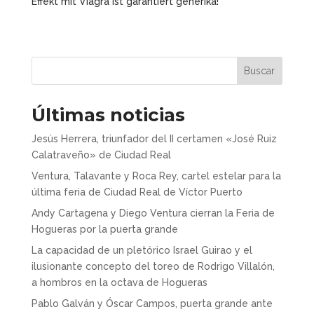
Effekt mit Viagra ist garantiert generika!
Buscar
Últimas noticias
Jesús Herrera, triunfador del II certamen «José Ruiz
Calatraveño» de Ciudad Real
Ventura, Talavante y Roca Rey, cartel estelar para la
última feria de Ciudad Real de Víctor Puerto
Andy Cartagena y Diego Ventura cierran la Feria de
Hogueras por la puerta grande
La capacidad de un pletórico Israel Guirao y el
ilusionante concepto del toreo de Rodrigo Villalón,
a hombros en la octava de Hogueras
Pablo Galván y Óscar Campos, puerta grande ante